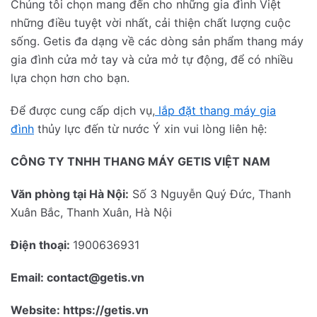
Chúng tôi chọn mang đến cho những gia đình Việt
những điều tuyệt vời nhất, cải thiện chất lượng cuộc
sống. Getis đa dạng về các dòng sản phẩm thang máy
gia đình cửa mở tay và cửa mở tự động, để có nhiều
lựa chọn hơn cho bạn.
Để được cung cấp dịch vụ,
lắp đặt thang máy gia
đình
thủy lực đến từ nước Ý xin vui lòng liên hệ:
CÔNG TY TNHH THANG MÁY GETIS VIỆT NAM
Văn phòng tại Hà Nội:
Số 3 Nguyễn Quý Đức, Thanh
Xuân Bắc, Thanh Xuân, Hà Nội
Điện thoại:
1900636931
Email: contact@getis.vn
Website: https://getis.vn