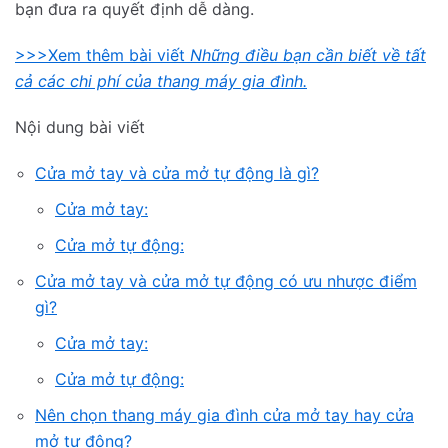
bạn đưa ra quyết định dễ dàng.
>>>Xem thêm bài viết
Những điều bạn cần biết về tất
cả các chi phí của thang máy gia đình.
Nội dung bài viết
Cửa mở tay và cửa mở tự động là gì?
Cửa mở tay:
Cửa mở tự động:
Cửa mở tay và cửa mở tự động có ưu nhược điểm
gì?
Cửa mở tay:
Cửa mở tự động:
Nên chọn thang máy gia đình cửa mở tay hay cửa
mở tự động?