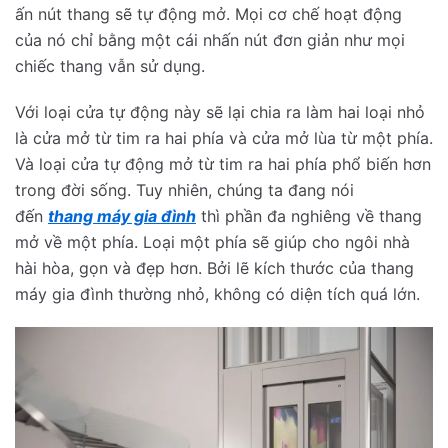
ấn nút thang sẽ tự động mở. Mọi cơ chế hoạt động
của nó chỉ bằng một cái nhấn nút đơn giản như mọi
chiếc thang vẫn sử dụng.
Với loại cửa tự động này sẽ lại chia ra làm hai loại nhỏ
là cửa mở từ tim ra hai phía và cửa mở lùa từ một phía.
Và loại cửa tự động mở từ tim ra hai phía phổ biến hơn
trong đời sống. Tuy nhiên, chúng ta đang nói
đến
thang máy gia đình
thì phần đa nghiêng về thang
mở về một phía. Loại một phía sẽ giúp cho ngôi nhà
hài hòa, gọn và đẹp hơn. Bởi lẽ kích thước của thang
máy gia đình thường nhỏ, không có diện tích quá lớn.