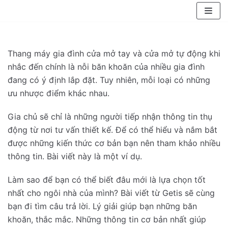
Chuyển
tới
nội
dung
Thang máy gia đình cửa mở tay và cửa mở tự động khi
nhắc đến chính là nỗi băn khoăn của nhiều gia đình
đang có ý định lắp đặt. Tuy nhiên, mỗi loại có những
ưu nhược điểm khác nhau.
Gia chủ sẽ chỉ là những người tiếp nhận thông tin thụ
động từ nơi tư vấn thiết kế. Để có thể hiểu và nắm bắt
được những kiến thức cơ bản bạn nên tham khảo nhiều
thông tin. Bài viết này là một ví dụ.
Làm sao để bạn có thể biết đâu mới là lựa chọn tốt
nhất cho ngôi nhà của mình? Bài viết từ Getis sẽ cùng
bạn đi tìm câu trả lời. Lý giải giúp bạn những băn
khoăn, thắc mắc. Những thông tin cơ bản nhất giúp