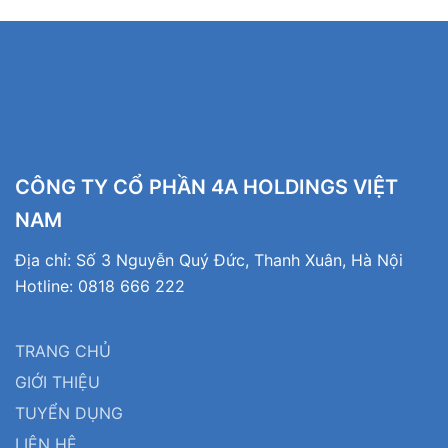
CÔNG TY CỔ PHẦN 4A HOLDINGS VIỆT
NAM
Địa chỉ: Số 3 Nguyễn Quý Đức, Thanh Xuân, Hà Nội
Hotline: 0818 666 222
TRANG CHỦ
GIỚI THIỆU
TUYỂN DỤNG
LIÊN HỆ