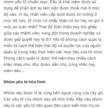
nhóm yếu tố chuẩn mực. Đây là khái niệm được sử
dụng để phản ánh sự làm việc được thoải mái ở mức
độ nào. Ví dụ, nhân viên cấp dưới được tin tưởng ở
mức độ nào, tổ chức có chấp nhận rủi do hay nó giữ ở
mức an toàn nhất? Thái độ thân thiện hay thù ghép
giữa các thành viên, xung đột trong doanh nghiệp có
được giải quyết hay lờ đi? Yếu tố phong cách quản lý
miêu tả cách thể hiện thái độ và quyền lực của người
quản lý trong việc thực hiện các mục tiêu của tổ chức.
Phong cách quản lý được thể hiện theo nhiều cách
khác nhau như: độc đoán, dân chủ, cứng nhắc hay
mềm dẻo…
Nhóm yếu tố hữu hình
Nhóm này được ví là vòng bên ngoài cùng của cây gỗ.
Các yếu tố của nhóm này dễ nhìn thấy. Xếp vào nhóm
này là các yếu tố liên quan đến cách kiến trúc trụ sở