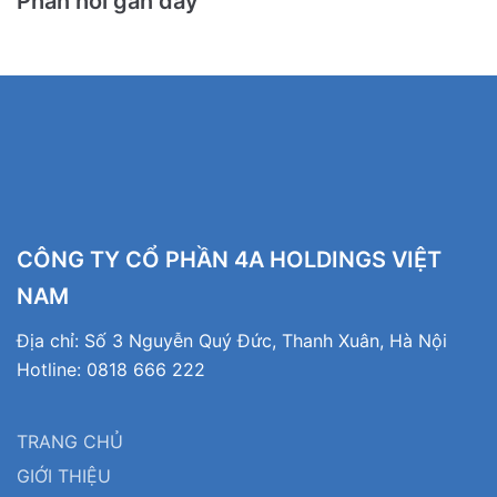
Phản hồi gần đây
CÔNG TY CỔ PHẦN 4A HOLDINGS VIỆT
NAM
Địa chỉ: Số 3 Nguyễn Quý Đức, Thanh Xuân, Hà Nội
Hotline: 0818 666 222
TRANG CHỦ
GIỚI THIỆU