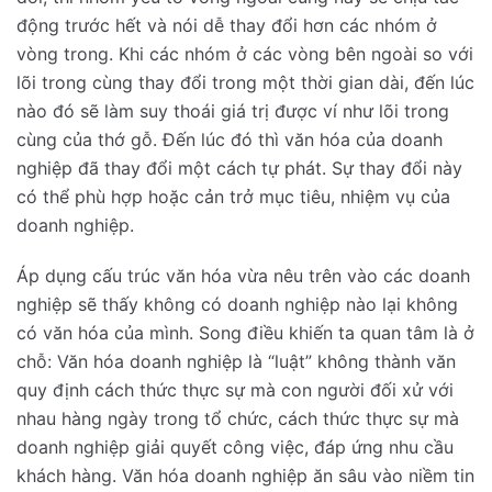
động trước hết và nói dễ thay đổi hơn các nhóm ở
vòng trong. Khi các nhóm ở các vòng bên ngoài so với
lõi trong cùng thay đổi trong một thời gian dài, đến lúc
nào đó sẽ làm suy thoái giá trị được ví như lõi trong
cùng của thớ gỗ. Đến lúc đó thì văn hóa của doanh
nghiệp đã thay đổi một cách tự phát. Sự thay đổi này
có thể phù hợp hoặc cản trở mục tiêu, nhiệm vụ của
doanh nghiệp.
Áp dụng cấu trúc văn hóa vừa nêu trên vào các doanh
nghiệp sẽ thấy không có doanh nghiệp nào lại không
có văn hóa của mình. Song điều khiến ta quan tâm là ở
chỗ: Văn hóa doanh nghiệp là “luật” không thành văn
quy định cách thức thực sự mà con người đối xử với
nhau hàng ngày trong tổ chức, cách thức thực sự mà
doanh nghiệp giải quyết công việc, đáp ứng nhu cầu
khách hàng. Văn hóa doanh nghiệp ăn sâu vào niềm tin