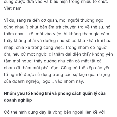
cũng được đưa vào và biểu hiện trong nhiều tổ chức
Việt nam.
Ví dụ, sáng ra đến cơ quan, mọi người thường ngồi
cùng nhau ít phút bên ấm trà chuyện trò về thế sự, hỏi
thăm nhau… rồi mới vào việc. Ai không tham gia cảm
thấy không phải và dường như sẽ có khó khăn khi hòa
nhập. chia xẻ trong công việc. Trong nhóm có người
ốm, nếu cử một người đi thăm đại diện thấy không yên
tâm mọi người thấy dường như cần có mặt tất cả
nhóm đi thăm mới phải đạo. Cũng có thể xếp các yếu
tố nghi lễ được sử dụng trong các sự kiện quan trọng
của doanh nghiệp, logo… vào nhóm này.
Nhóm yếu tố không khí và phong cách quản lý của
doanh nghiệp
Có thể hình dung đây là vòng bên ngoài liền kề với