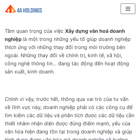
Chuyển
tới
nội
Tầm quan trọng của việc
Xây dựng văn hoá doanh
dung
nghiệp
là một trong những yếu tố giúp doanh nghiệp
thích ứng với những thay đổi trong môi trường bên
ngoài. Những thay đổi về chính trị, kinh tế, xã hội,
công nghệ thông tin… đang tác động đến hoạt động
sản xuất, kinh doanh.
Chính vì vậy, trước hết, thông qua vai trò của tư vấn
về lĩnh vực này, doanh nghiệp phải có các công cụ để
tìm kiếm các dữ liệu và phân tích được các dữ liệu cần
thiết nhằm nhận diện được đúng điểm mạnh, yếu của
văn hóa hiện đang tồn tại trong doanh nghiệp và giúp
hình dung được văn hóa mà doanh nghiệp sẽ hướng