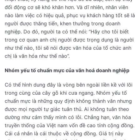
đổi động cơ sẽ khó khăn hơn. Và dĩ nhiên, nhân viên
nào làm việc có hiệu quả, phục vụ khách hàng tốt sẽ là
người được thăng tiến, khen thưởng trong doanh
nghiệp. Do đó, người ta có thể nói: “Hãy cho tôi biết
trong cơ quan anh chị người được trọng dụng là người
như thế nào, tôi sẽ nói được văn hóa của tổ chức anh
chị là văn hóa như thế nào”.
Nhóm yếu tố chuẩn mực của văn hoá doanh nghiệp
Có thể hình dung đây là vòng bên ngoài liền kề với lõi
trong cùng của cây gỗ khi cưa ngang. Nhóm yếu tố
chuẩn mực là những quy định không thành văn nhưng
được mọi người tự giác tuân thủ. Ai không tuân theo
dường như cảm thấy mình có lỗi. Chẳng hạn, văn hóa
truyền thống của Việt nam vốn đề cao tính cộng đồng.
Cái cá nhân là cái thuộc về cộng đồng. Giá trị này