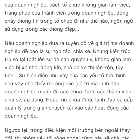
của doanh nghiệp, cách tổ chức không gian làm việc,
trang phục của thành viên trong doanh nghiệp, dòng
chảy thông tin trong tổ chức đi như thế nào, ngôn ngữ
sử dụng trong các thông điệp…
Nếu doanh nghiệp đưa ra tuyên bố về giá trị mà doanh
nghiệp đề cao là sự hợp tác, chia xẻ. Nhưng kiến trúc
trụ sở lại toát lên sự đề cao quyền uy, không gian làm
việc bị xẻ nhỏ, đóng kín, nhà để xe thì lộn xộn, tùy
tiện… Sự hiện diện như vậy của các yếu tố hữu hình
như vậy cho thấy rõ ràng các giá trị mà lãnh đạo
doanh nghiệp muốn đề cao chưa được các thành viên
chia sẻ, áp dụng. Hoặc, nó chưa được lãnh đạo và cấp
quản lý trung gian chuyển tải vào các hoạt động của
doanh nghiệp.
Ngược lại, trong điều kiện môi trường bên ngoài thay
đổi, thì nhóm yêu tố vòng ngoài cùng này sẽ chịu tác