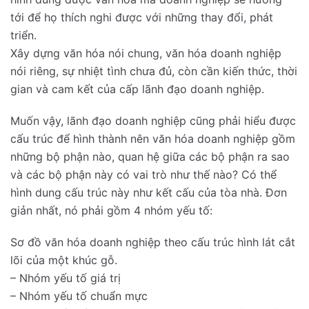
tới để họ thích nghi được với những thay đổi, phát
triển.
Xây dựng văn hóa nói chung, văn hóa doanh nghiệp
nói riêng, sự nhiệt tình chưa đủ, còn cần kiến thức, thời
gian và cam kết của cấp lãnh đạo doanh nghiệp.
Muốn vậy, lãnh đạo doanh nghiệp cũng phải hiểu được
cấu trúc để hình thành nên văn hóa doanh nghiệp gồm
những bộ phận nào, quan hệ giữa các bộ phận ra sao
và các bộ phận này có vai trò như thế nào? Có thể
hình dung cấu trúc này như kết cấu của tòa nhà. Đơn
giản nhất, nó phải gồm 4 nhóm yếu tố:
Sơ đồ văn hóa doanh nghiệp theo cấu trúc hình lát cắt
lõi của một khúc gỗ.
– Nhóm yếu tố giá trị
– Nhóm yếu tố chuẩn mực