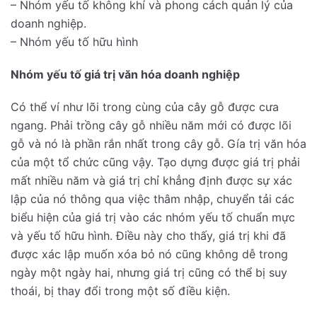
– Nhóm yếu tố không khí và phong cách quản lý của
doanh nghiệp.
– Nhóm yếu tố hữu hình
Nhóm yếu tố giá trị văn hóa doanh nghiệp
Có thể ví như lõi trong cùng của cây gỗ được cưa
ngang. Phải trồng cây gỗ nhiều năm mới có được lõi
gỗ và nó là phần rắn nhất trong cây gỗ. Gía trị văn hóa
của một tổ chức cũng vậy. Tạo dựng được giá trị phải
mất nhiều năm và giá trị chỉ khẳng định được sự xác
lập của nó thông qua việc thâm nhập, chuyển tải các
biểu hiện của giá trị vào các nhóm yếu tố chuẩn mực
và yếu tố hữu hình. Điều này cho thấy, giá trị khi đã
được xác lập muốn xóa bỏ nó cũng không dễ trong
ngày một ngày hai, nhưng giá trị cũng có thể bị suy
thoái, bị thay đổi trong một số điều kiện.