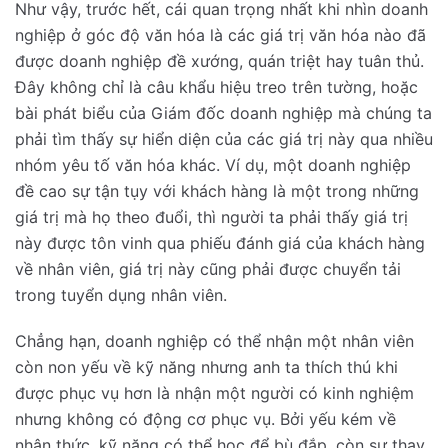
Như vậy, trước hết, cái quan trọng nhất khi nhìn doanh
nghiệp ở góc độ văn hóa là các giá trị văn hóa nào đã
được doanh nghiệp đề xướng, quán triệt hay tuân thủ.
Đây không chỉ là câu khẩu hiệu treo trên tường, hoặc
bài phát biểu của Giám đốc doanh nghiệp mà chúng ta
phải tìm thấy sự hiển diện của các giá trị này qua nhiều
nhóm yêu tố văn hóa khác. Ví dụ, một doanh nghiệp
đề cao sự tận tụy với khách hàng là một trong những
giá trị mà họ theo đuổi, thì người ta phải thấy giá trị
này được tôn vinh qua phiếu đánh giá của khách hàng
về nhân viên, giá trị này cũng phải được chuyển tải
trong tuyển dụng nhân viên.
Chẳng hạn, doanh nghiệp có thể nhận một nhân viên
còn non yếu về kỹ năng nhưng anh ta thích thú khi
được phục vụ hơn là nhận một người có kinh nghiệm
nhưng không có động cơ phục vụ. Bởi yếu kém về
nhận thức, kỹ năng có thể học để bù đắp, còn sự thay