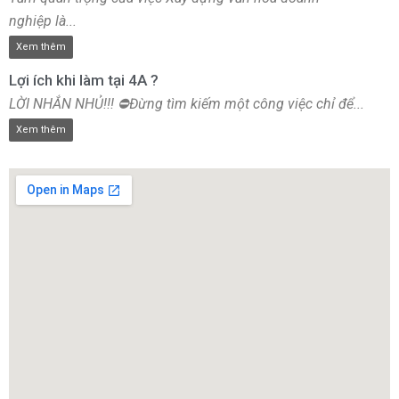
nghiệp là...
Xem thêm
Lợi ích khi làm tại 4A ?
LỜI NHẮN NHỦ!!! ⛔Đừng tìm kiếm một công việc chỉ để...
Xem thêm