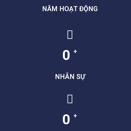
NĂM HOẠT ĐỘNG
0
+
NHÂN SỰ
0
+