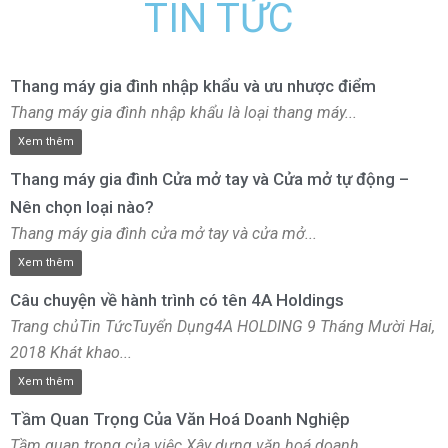
TIN TỨC
Thang máy gia đình nhập khẩu và ưu nhược điểm
Thang máy gia đình nhập khẩu là loại thang máy...
Xem thêm
Thang máy gia đình Cửa mở tay và Cửa mở tự động –
Nên chọn loại nào?
Thang máy gia đình cửa mở tay và cửa mở...
Xem thêm
Câu chuyện về hành trình có tên 4A Holdings
Trang chủTin TứcTuyển Dụng4A HOLDING 9 Tháng Mười Hai,
2018 Khát khao...
Xem thêm
Tầm Quan Trọng Của Văn Hoá Doanh Nghiệp
Tầm quan trọng của việc Xây dựng văn hoá doanh